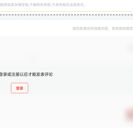
提供信息存储空间,不拥有所有权,不承担相关法律责任。
请勿发表任何违规内容，否则将封禁您
确
登录或注册以后才能发表评论
登录