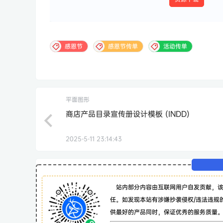
感恩节
感恩节传单
活动传单
平面图形
商店产品目录宣传册设计模板 (INDD)
2025-5-11 23:14:43
站内部分内容由互联网用户自发贡献，
任。如发现本站有涉嫌抄袭侵权/违法违规
供最好的产品同时，保证优秀的服务质量