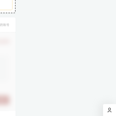
的账号
认修改
提交