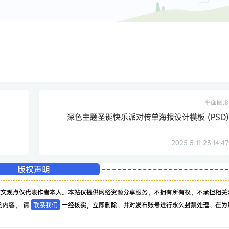
平面图形
深色主题圣诞快乐派对传单海报设计模板 (PSD)
2025-5-11 23:14:47
版权声明
该文观点仅代表作者本人。本站仅提供网络资源分享服务，不拥有所有权，不承担相关
的内容， 请
联系我们
一经核实，立即删除。并对发布账号进行永久封禁处理。在为
。