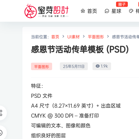
圈子
首页
星球
当前位置：
首页
UI素材
平面图形
感恩节活动传单模
感恩节活动传单模板 (PSD)
1.9k
25年5月11日
平面图形
特征：
PSD 文件
A4 尺寸（8.27×11.69 英寸）+ 出血区域
CMYK @ 300 DPI – 准备打印
可编辑的文本、图像和颜色
组织良好的图层