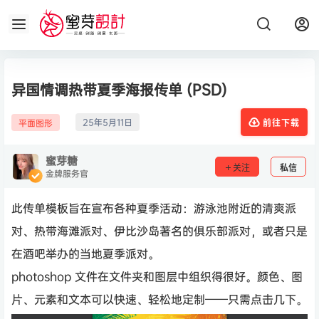
异国情调热带夏季海报传单 (PSD)
25年5月11日
平面图形
前往下载
蜜芽糖
关注
私信
金牌服务官
此传单模板旨在宣布各种夏季活动：游泳池附近的清爽派
对、热带海滩派对、伊比沙岛著名的俱乐部派对，或者只是
在酒吧举办的当地夏季派对。
photoshop 文件在文件夹和图层中组织得很好。颜色、图
片、元素和文本可以快速、轻松地定制——只需点击几下。