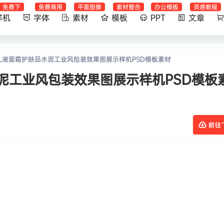
免费下
免费商用
平面图像
素材整合
办公模板
灵感教程
样机
字体
素材
模板
PPT
文章
乳液面霜护肤品水泥工业风包装效果图展示样机PSD模板素材
泥工业风包装效果图展示样机PSD模板
前往