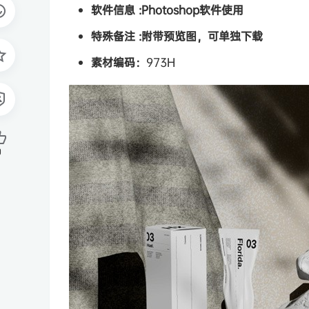
软件信息 :
Photoshop软件使用
特殊备注 :
附带预览图，可单独下载
素材编码：
973H
0