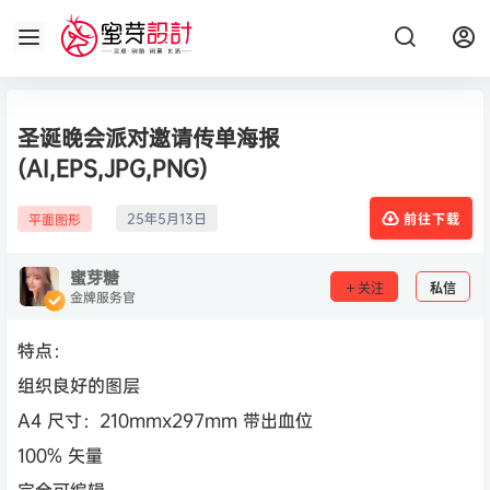
圣诞晚会派对邀请传单海报
(AI,EPS,JPG,PNG)
25年5月13日
平面图形
前往下载
蜜芽糖
关注
私信
金牌服务官
特点：
组织良好的图层
A4 尺寸：210mmx297mm 带出血位
100% 矢量