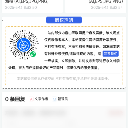
海报 (AI,EPS,JPG,PNG)
(AI,EPS,JPG,PNG)
2025-5-13 8:32:50
2025-5-13 8:32:54
版权声明
站内部分内容由互联网用户自发贡献，该文观点
仅代表作者本人。本站仅提供网络资源分享服务，
不拥有所有权，不承担相关法律责任。如发现本站
有涉嫌抄袭侵权/违法违规的内容， 请
联系我们
一经核实，立即删除。并对发布账号进行永久封禁
处理。在为用户提供最好的产品同时，保证优秀的服务质量。
本站仅提供信息存储空间,不拥有所有权,不承担相关法律责任。
0 条回复
文章作者
管理员
A
M
欢迎您，新朋友，感谢参与互动！
确认修改