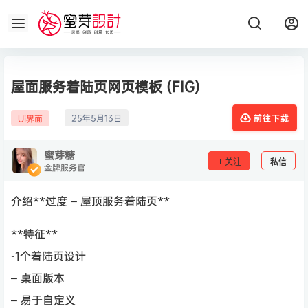
屋面服务着陆页网页模板 (FIG)
25年5月13日
Ui界面
前往下载
蜜芽糖
关注
私信
金牌服务官
介绍**过度 – 屋顶服务着陆页**
**特征**
-1个着陆页设计
– 桌面版本
– 易于自定义