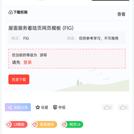
下载权限
查看
屋面服务着陆页网页模板 (FIG)
格式：
FIG
用途：
仅供参考学习，不可商用
您当前的等级为
游客
请先
登录
资源下载
0
0
海报分享
收藏
举报
UI模板
屋面服务
网页UI