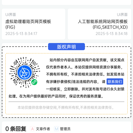
Ui界面
Ui界面
虚拟助理着陆页网页模板
人工智能系统网站网页模板
(FIG)
(FIG,SKETCH,XD)
2025-5-13 8:34:17
2025-5-13 8:34:18
版权声明
站内部分内容由互联网用户自发贡献，该文观点
仅代表作者本人。本站仅提供网络资源分享服务，
不拥有所有权，不承担相关法律责任。如发现本站
有涉嫌抄袭侵权/违法违规的内容， 请
联系我们
一经核实，立即删除。并对发布账号进行永久封禁
处理。在为用户提供最好的产品同时，保证优秀的服务质量。
本站仅提供信息存储空间,不拥有所有权,不承担相关法律责任。
0 条回复
文章作者
管理员
A
M