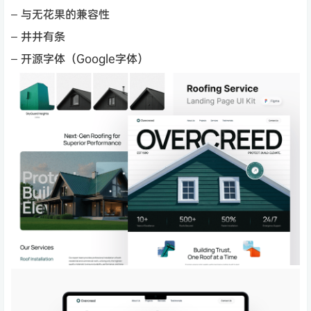
– 与无花果的兼容性
– 井井有条
– 开源字体（Google字体）