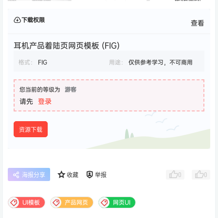
下载权限
查看
耳机产品着陆页网页模板 (FIG)
格式：
FIG
用途：
仅供参考学习，不可商用
您当前的等级为
游客
请先
登录
资源下载
0
0
海报分享
收藏
举报
UI模板
产品网页
网页UI