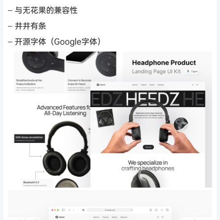
– 与无花果的兼容性
– 井井有条
– 开源字体（Google字体）