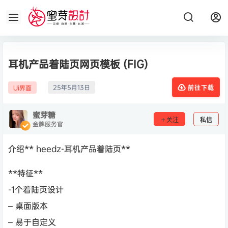
耳机产品着陆页网页模板 (FIG)
25年5月13日
Ui界面
前往下载
蜜芽糖
关注
私信
金牌服务官
介绍** heedz-耳机产品着陆页**
**特征**
-1个着陆页设计
– 桌面版本
– 易于自定义