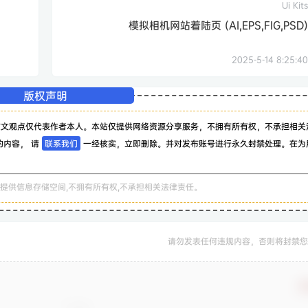
Ui Kits
模拟相机网站着陆页 (AI,EPS,FIG,PSD)
2025-5-14 8:25:40
版权声明
该文观点仅代表作者本人。本站仅提供网络资源分享服务，不拥有所有权，不承担相关
的内容， 请
联系我们
一经核实，立即删除。并对发布账号进行永久封禁处理。在为
。
提供信息存储空间,不拥有所有权,不承担相关法律责任。
请勿发表任何违规内容，否则将封禁您
确