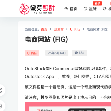
圈子
首页
星球
当前位置：
首页
UI素材
Ui Kits
电商网站 (FIG)
电商网站 (FIG)
1.8k
25年5月14日
Ui Kits
OutoStock是E Commerce网站着陆页
Outostock App！，推荐，热门交易，CTA和
该文件包括一个着陆页。这是一个专业而现代的
请注意，模型图像和照片是出于演示目的，不包