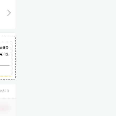
法律责
用户提
的账号
认修改