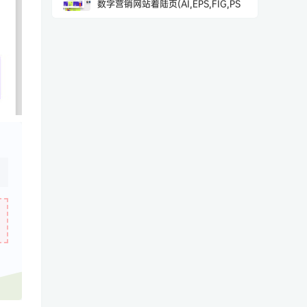
数字营销网站着陆页(AI,EPS,FIG,PS