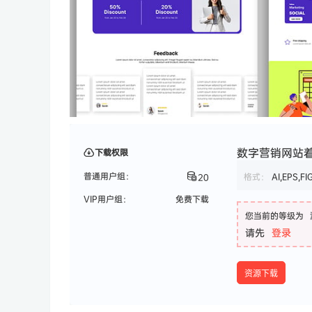
数字营销网站着陆页 
下载权限
普通用户组：
格式：
AI,EPS,FI
20
VIP用户组：
免费下载
您当前的等级为
请先
登录
资源下载