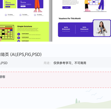
(AI,EPS,FIG,PSD)
G,PSD
用途：
仅供参考学习，不可商用
游客