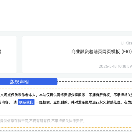
Ui Kits
)
商业融资着陆页网页模板 (FIG)
2025-5-18 10:18:59
版权声明
该文观点仅代表作者本人。本站仅提供网络资源分享服务，不拥有所有权，不承担相关
的内容， 请
联系我们
一经核实，立即删除。并对发布账号进行永久封禁处理。在为
。
提供信息存储空间,不拥有所有权,不承担相关法律责任。