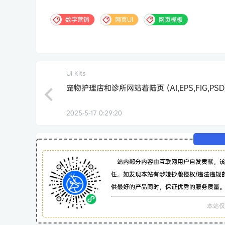
数字营销
网页UI
网页模板
Ui Kits
宠物护理店和诊所网站着陆页 (AI,EPS,FIG,PSD
2025-5-17 0:29:20
站内部分内容由互联网用户自发贡献，
任。如发现本站有涉嫌抄袭侵权/违法违规
供最好的产品同时，保证优秀的服务质量
本站仅