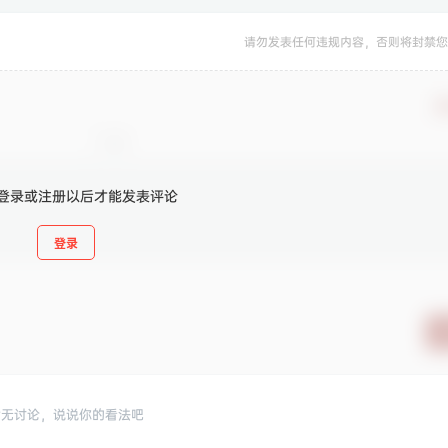
请勿发表任何违规内容，否则将封禁您
确
登录或注册以后才能发表评论
登录
暂无讨论，说说你的看法吧