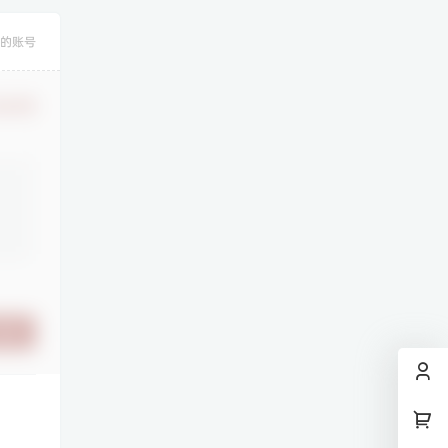
的账号
认修改
提交