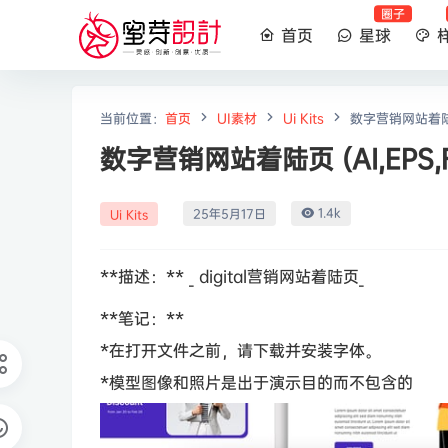
圈子
首页
星球
当前位置：
首页
UI素材
Ui Kits
数字营销网站着陆页 (
数字营销网站着陆页 (AI,EPS,F
1.4k
25年5月17日
Ui Kits
**描述：** _ digital营销网站着陆页_
**笔记：**
*在打开文件之前，请下载并安装字体。
*模型图像和照片是出于演示目的而不包含的