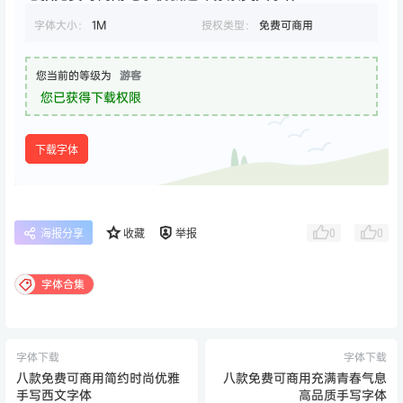
字体大小：
1M
授权类型：
免费可商用
您当前的等级为
游客
您已获得下载权限
下载字体
0
0
海报分享
收藏
举报
字体合集
字体下载
字体下载
八款免费可商用简约时尚优雅
八款免费可商用充满青春气息
手写西文字体
高品质手写字体