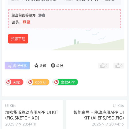
您当前的等级为
游客
请先
登录
资源下载
0
0
海报分享
收藏
举报
App
app ui
金融APP
Ui Kits
Ui Kits
加密货币移动应用APP UI KIT
智能家居 – 移动应用APP UI
(FIG,SKETCH,XD)
KIT (AI,EPS,PSD,FIG)
2025-9-9 20:44:11
2025-9-9 20:44:16