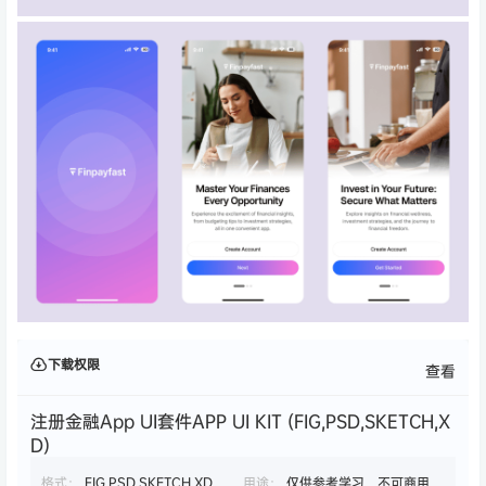
下载权限
查看
注册金融App UI套件APP UI KIT (FIG,PSD,SKETCH,X
D)
格式：
FIG,PSD,SKETCH,XD
用途：
仅供参考学习，不可商用