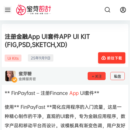
注册金融App UI套件APP UI KIT
(FIG,PSD,SKETCH,XD)
25年9月9日
Ui Kits
前往下载
蜜芽糖
关注
私信
金牌服务官
** FinPayfast – 注册Finance
App
UI套件**
使用** FinPayFast **简化应用程序的入门流量，这是一
种精心制作的干净，直观的UI套件，专为金融应用程序，数
字产品和移动平台而设计。该模板具有渐变色调，用户友好