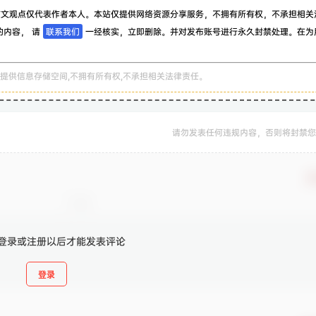
该文观点仅代表作者本人。本站仅提供网络资源分享服务，不拥有所有权，不承担相关
的内容， 请
联系我们
一经核实，立即删除。并对发布账号进行永久封禁处理。在为
。
提供信息存储空间,不拥有所有权,不承担相关法律责任。
请勿发表任何违规内容，否则将封禁您
确
登录或注册以后才能发表评论
登录