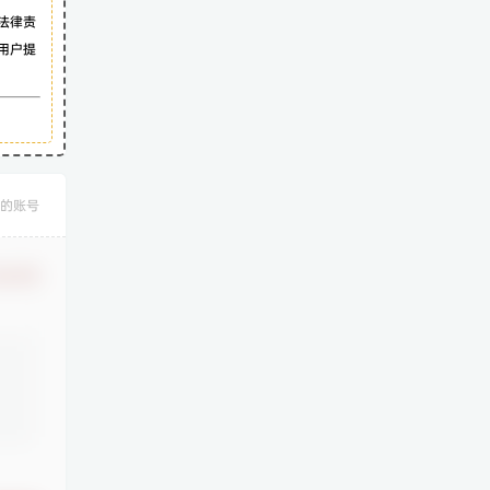
法律责
用户提
的账号
认修改