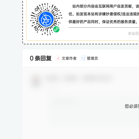
站内部分内容由互联网用户自发贡献，
任。如发现本站有涉嫌抄袭侵权/违法违规
供最好的产品同时，保证优秀的服务质量
本站仅
0 条回复
文章作者
管理员
A
M
欢迎您，新朋友，感谢参与互动！
您必须