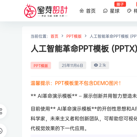
圈子
首页
星球
当前位置：
首页
PPT模版
人工智能革命PPT模板 (PP
人工智能革命PPT模板 (PPTX
2.1k
25年11月6日
PPT模版
温馨提示：PPT模板里不包含DEMO图片！
** AI革命演示模板** – 展示创新并用智力塑造
目前使用** AI革命演示模板**的开创性思想和
科学家，未来主义者和创新团队，可帮助您可视
代视觉效果的下一代应用。