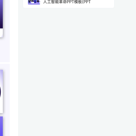
人工智能革命PPT模板(PPT