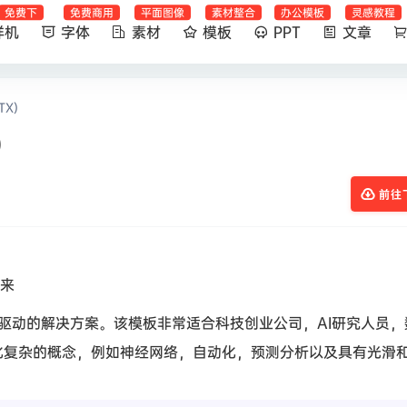
免费下
免费商用
平面图像
素材整合
办公模板
灵感教程
样机
字体
素材
模板
PPT
文章
TX)
)
前往
未来
AI驱动的解决方案。该模板非常适合科技创业公司，AI研究人员
化复杂的概念，例如神经网络，自动化，预测分析以及具有光滑