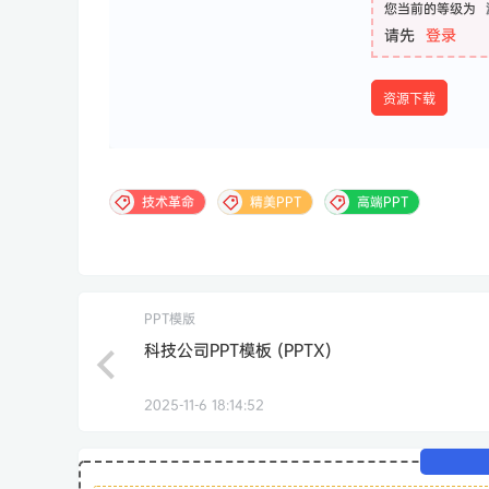
您当前的等级为
请先
登录
资源下载
技术革命
精美PPT
高端PPT
PPT模版
科技公司PPT模板 (PPTX)
2025-11-6 18:14:52