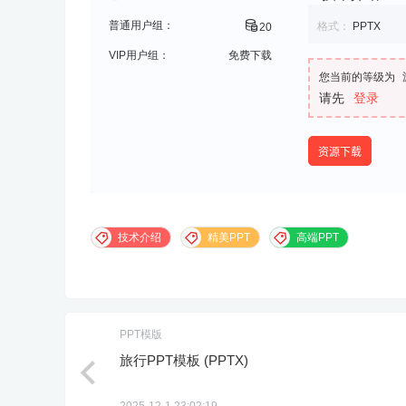
普通用户组：
格式：
PPTX
20
VIP用户组：
免费下载
您当前的等级为
请先
登录
资源下载
技术介绍
精美PPT
高端PPT
PPT模版
旅行PPT模板 (PPTX)