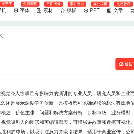
免费下
免费商用
平面图像
素材整合
办公模板
灵感教程
样机
字体
素材
模板
PPT
文章
X)
前往
建视觉令人惊叹且有影响力的演讲的专业人员，研究人员和企业
概念还是展示深度学习创新，此模板都可以确保您的想法有效地
司概述，价值主张，问题和解决方案分析，目标市场，业务模型
，视觉吸引人的图形和可编辑图表，可增强讲故事和数据可视化
出胜利的球场，以吸引注意力并吸引结果。适用于商业宣传，公