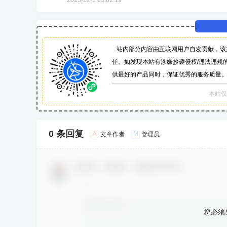
2025-12-1 23:02:19
站内部分内容由互联网用户自发贡献，该
任。如发现本站有涉嫌抄袭侵权/违法违规的
供最好的产品同时，保证优秀的服务质量
本站仅
0 条回复
A
M
文章作者
管理员
欢迎您，新朋友，感谢参与互动！
您必须