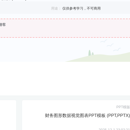
用途：
仅供参考学习，不可商用
游客
PPT模版
财务图形数据视觉图表PPT模板 (PPT,PPTX)