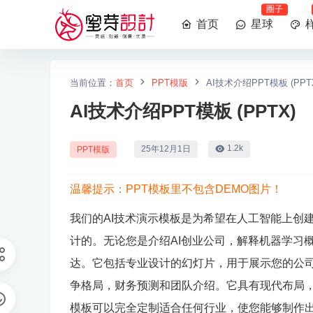
圈子
首页
星球
当前位置：
首页
PPT模版
AI技术介绍PPT模板 (PPT
AI技术介绍PPT模板 (PPTX)
1.2k
25年12月1日
PPT模版
温馨提示：PPT模板里不包含DEMO图片！
我们的AI技术演示模板是为希望在人工智能上创
计的。无论您是介绍AI创业公司，解释机器学习
达。它包括专业设计的幻灯片，用于展示您的公
争格局，财务预测和团队介绍。它具有现代布局
模板可以完全定制适合任何行业，使您能够制作