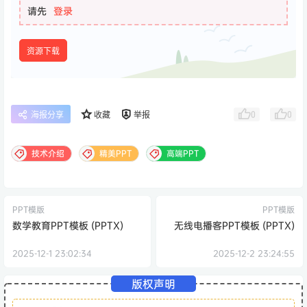
请先
登录
资源下载
0
0
海报分享
收藏
举报
技术介绍
精美PPT
高端PPT
PPT模版
PPT模版
数学教育PPT模板 (PPTX)
无线电播客PPT模板 (PPTX)
2025-12-1 23:02:34
2025-12-2 23:24:55
版权声明