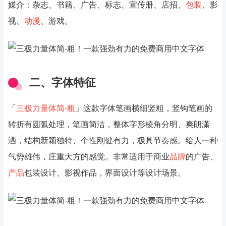
媒介：杂志、书籍、广告、标志、宣传册、店招、
包装
、影
视、
动漫
、游戏。
二、字体特征
「
三极力量体简-粗
」这款字体笔画横细竖粗，竖钩笔画的
转折有圆弧处理，笔画简洁，整体字形棱角分明、爽朗潇
洒，结构新颖独特、个性刚健有力，极具节奏感。给人一种
气势雄伟，庄重大方的感觉。非常适用于商业
品牌
的广告、
产品
包装设计、影视作品，界面设计等设计场景。