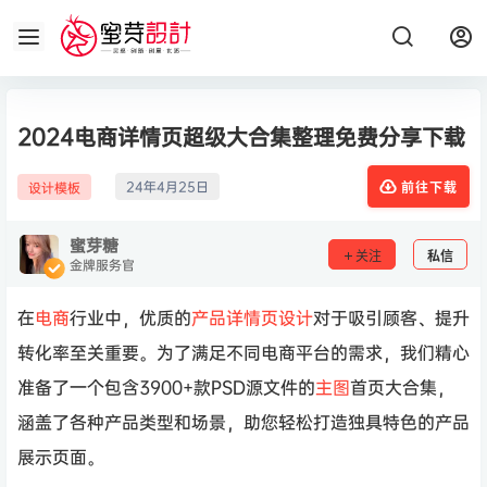
2024电商详情页超级大合集整理免费分享下载
24年4月25日
设计模板
前往下载
蜜芽糖
关注
私信
金牌服务官
在
电商
行业中，优质的
产品
详情页
设计
对于吸引顾客、提升
转化率至关重要。为了满足不同电商平台的需求，我们精心
准备了一个包含3900+款PSD源文件的
主图
首页大合集，
涵盖了各种产品类型和场景，助您轻松打造独具特色的产品
展示页面。