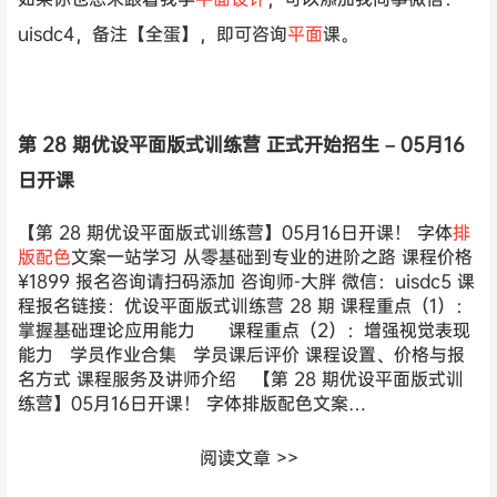
uisdc4，备注【全蛋】，即可咨询
平面
课。
第 28 期优设平面版式训练营 正式开始招生 – 05月16
日开课
【第 28 期优设平面版式训练营】05月16日开课！ 字体
排
版
配色
文案一站学习 从零基础到专业的进阶之路 课程价格
¥1899 报名咨询请扫码添加 咨询师-大胖 微信：uisdc5 课
程报名链接：优设平面版式训练营 28 期 课程重点（1）：
掌握基础理论应用能力 课程重点（2）：增强视觉表现
能力 学员作业合集 学员课后评价 课程设置、价格与报
名方式 课程服务及讲师介绍 【第 28 期优设平面版式训
练营】05月16日开课！ 字体排版配色文案…
阅读文章
>>