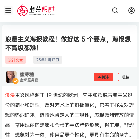
浪漫主义海报教程！做好这 5 个要点，海报想
不高级都难！
23年11月13日
设计文章
蜜芽糖
关注
私信
金牌服务官
浪漫
主义风格源于 19 世纪的欧洲，它主张摆脱古典主义过
份的简朴和理性，反对艺术上的刻板僵化，它善于抒发对理
想的热烈追求，热情地肯定人的主观性，表现激烈奔放的情
感，常用瑰丽的想象和夸张的手法塑造形象，将主观、非理
性、想象融为一体，使用品更个性化，更具有生命的活力。