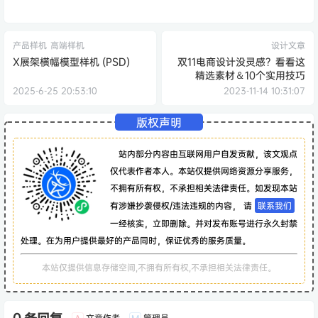
产品样机
高端样机
设计文章
X展架横幅模型样机 (PSD)
双11电商设计没灵感？看看这
精选素材＆10个实用技巧
2025-6-25 20:53:10
2023-11-14 10:31:07
版权声明
站内部分内容由互联网用户自发贡献，该文观点
仅代表作者本人。本站仅提供网络资源分享服务，
不拥有所有权，不承担相关法律责任。如发现本站
有涉嫌抄袭侵权/违法违规的内容， 请
联系我们
一经核实，立即删除。并对发布账号进行永久封禁
处理。在为用户提供最好的产品同时，保证优秀的服务质量。
本站仅提供信息存储空间,不拥有所有权,不承担相关法律责任。
文章作者
管理员