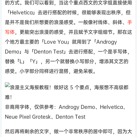
的方式。我们可以看到，当这个重点西文的文字组直接使用
「Helvetica」去进行搭配的时候，很能够表现出秩序，但
是并不是我们所想要的浪漫感受。一般像衬线体、斜体、
手
写体
，更能突出浪漫的感受，并且赋予文字组细节。那在这
个地方最主要的「Love You」就用到了「Androgy
Demo」与「Denton Test」去进行搭配，一个是手写体，
替换「L」「Y」，另一个就替换小写部分，增添其文艺的
感受。小字部分同样进行混搭，避免呆板。
非商用字体，仅供参考：Androgy Demo、Helvetica、
Neue Pixel Grotesk、Denton Test
然后再将剩余的文字，做一个非常秩序的居中即可，因为大