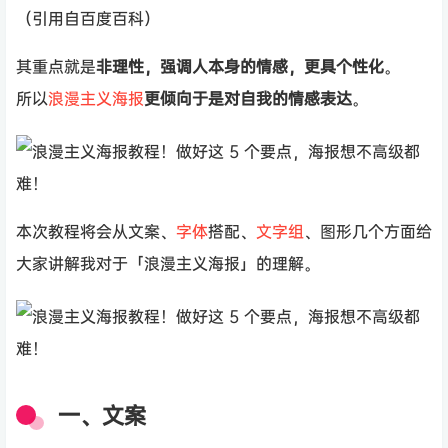
（引用自百度百科）
其重点就是
非理性，强调人本身的情感，更具个性化
。
所以
浪漫主义
海报
更倾向于是对自我的情感表达
。
本次教程将会从文案、
字体
搭配、
文字组
、图形几个方面给
大家讲解我对于「浪漫主义海报」的理解。
一、文案