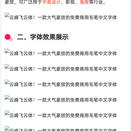
豪放，可广泛用于
平面
设计
、影视、
海报
等行业。
二、字体效果展示