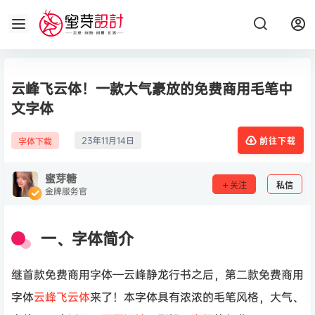
云峰飞云体！一款大气豪放的免费商用毛笔中
文字体
23年11月14日
字体下载
前往下载
蜜芽糖
关注
私信
金牌服务官
一、字体简介
继首款免费商用字体—云峰静龙行书之后，第二款免费商用
字体
云峰飞云体
来了！本字体具有浓浓的毛笔风格，大气、