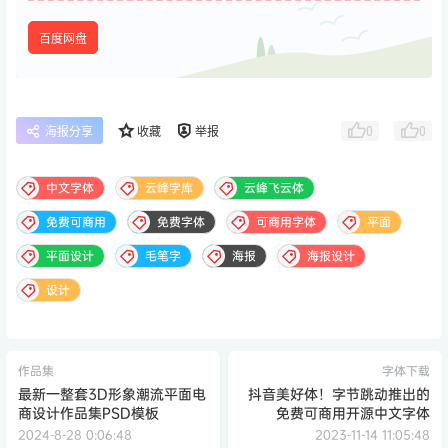
百度网盘
0
0
海报分享
收藏
举报
中文字体
云峰字库
云峰飞云体
免费可商用
免费字体
可商用字体
平面
平面设计
毛笔字
海报
海报设计
设计
作品集
字体下载
最新一整套3D形象潮流平面电
抖音美好体！字节跳动推出的
商设计作品集PSD模板
免费可商用开源中文字体
2024-8-28 0:06:48
2023-11-14 11:05:48