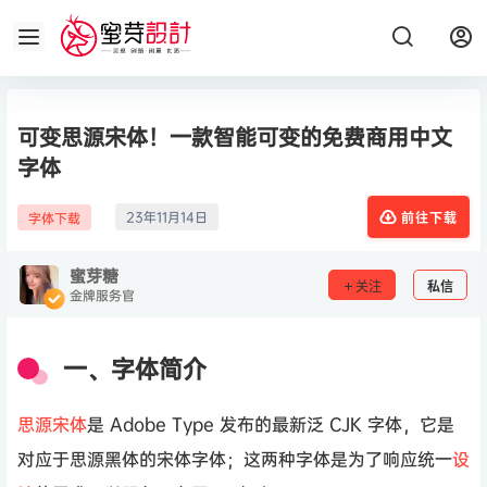
可变思源宋体！一款智能可变的免费商用中文
字体
23年11月14日
字体下载
前往下载
蜜芽糖
关注
私信
金牌服务官
一、字体简介
思源宋体
是 Adobe Type 发布的最新泛 CJK 字体，它是
对应于思源黑体的宋体字体；这两种字体是为了响应统一
设