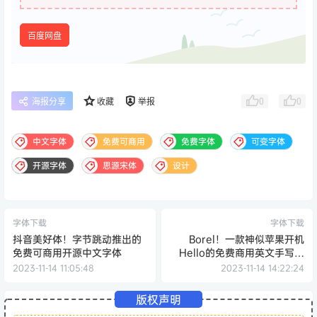
百度网盘
0
0
海报分享
收藏
举报
中文字体
免费可商用
免费字体
可变字体
开源字体
思源宋体
设计
字体下载
字体下载
抖音美好体！字节跳动推出的
Borel！一款神似苹果开机
免费可商用开源中文字体
Hello的免费商用英文手写字
体
2023-11-14 11:05:48
2023-11-14 14:22:24
版权声明