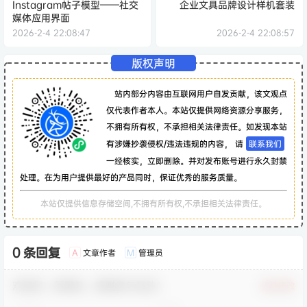
Instagram帖子模型——社交
企业文具品牌设计样机套装
媒体应用界面
2026-2-4 22:08:47
2026-2-4 22:08:57
版权声明
站内部分内容由互联网用户自发贡献，该文观点
仅代表作者本人。本站仅提供网络资源分享服务，
不拥有所有权，不承担相关法律责任。如发现本站
有涉嫌抄袭侵权/违法违规的内容， 请
联系我们
一经核实，立即删除。并对发布账号进行永久封禁
处理。在为用户提供最好的产品同时，保证优秀的服务质量。
本站仅提供信息存储空间,不拥有所有权,不承担相关法律责任。
0 条回复
文章作者
管理员
A
M
欢迎您，新朋友，感谢参与互动！
确认修改