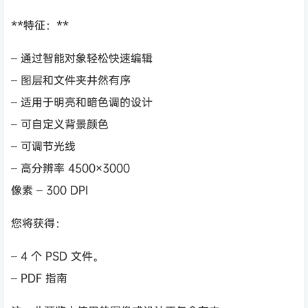
**特征：**
– 通过智能对象轻松快速编辑
– 图层和文件夹井然有序
– 适用于明亮和暗色调的设计
– 可自定义背景颜色
– 可调节光线
– 高分辨率 4500×3000
像素 – 300 DPI
您将获得：
– 4 个 PSD 文件。
– PDF 指南