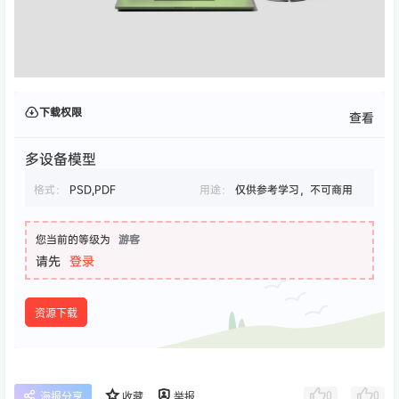
下载权限
查看
多设备模型
格式：
PSD,PDF
用途：
仅供参考学习，不可商用
您当前的等级为
游客
请先
登录
资源下载
0
0
海报分享
收藏
举报