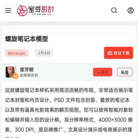
螺旋笔记本模型
2月4日
Mockups
前往下载
蜜芽糖
关注
私信
金牌服务官
这款螺旋笔记本样机采用简洁流畅的布局，非常适合展示笔
记本封面和内页设计。PSD 文件包含封面、叠放的笔记本
以及带有逼真光影效果的翻页视图。您可以使用智能对象轻
松编辑并插入您的设计稿。高分辨率格式，4000×3000 像
素，300 DPI，是品牌推广、文具设计演示或电商展示的理