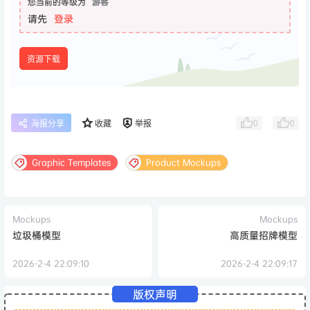
您当前的等级为
游客
请先
登录
资源下载
0
0
海报分享
收藏
举报
Graphic Templates
Product Mockups
Mockups
Mockups
垃圾桶模型
高质量招牌模型
2026-2-4 22:09:10
2026-2-4 22:09:17
版权声明