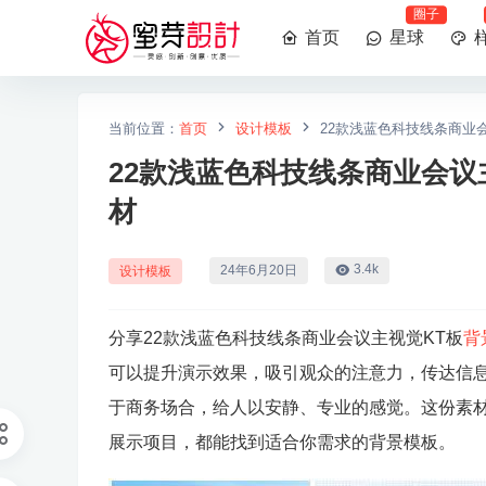
圈子
首页
星球
当前位置：
首页
设计模板
22款浅蓝色科技线条商业
22款浅蓝色科技线条商业会议
材
3.4k
24年6月20日
设计模板
分享22款浅蓝色科技线条商业会议主视觉KT板
背
可以提升演示效果，吸引观众的注意力，传达信
于商务场合，给人以安静、专业的感觉。这份素
展示项目，都能找到适合你需求的背景模板。