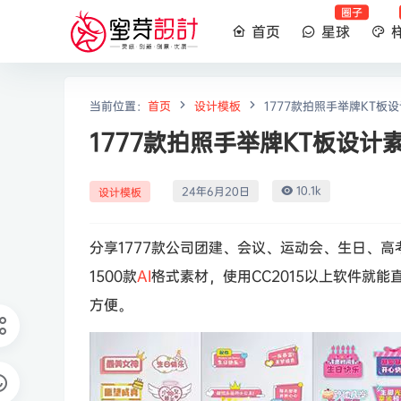
圈子
首页
星球
当前位置：
首页
设计模板
1777款拍照手举牌KT板设
1777款拍照手举牌KT板设计素
10.1k
24年6月20日
设计模板
分享1777款公司团建、会议、运动会、生日、高
1500款
AI
格式素材，使用CC2015以上软件就
方便。