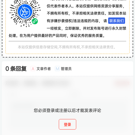
仅代表作者本人。本站仅提供网络资源分享服务，
不拥有所有权，不承担相关法律责任。如发现本站
有涉嫌抄袭侵权/违法违规的内容， 请
联系我们
一经核实，立即删除。并对发布账号进行永久封禁
处理。在为用户提供最好的产品同时，保证优秀的服务质量。
本站仅提供信息存储空间,不拥有所有权,不承担相关法律责任。
0 条回复
文章作者
管理员
A
M
欢迎您，新朋友，感谢参与互动！
确认修改
您必须登录或注册以后才能发表评论
登录