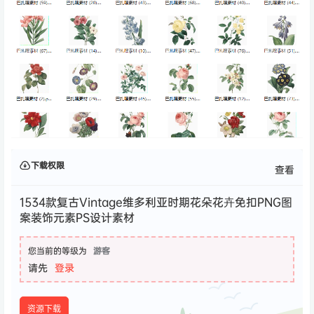
下载权限
查看
1534款复古Vintage维多利亚时期花朵花卉免扣PNG图
案装饰元素PS设计素材
您当前的等级为
游客
请先
登录
资源下载