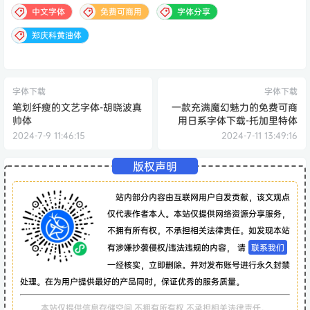
中文字体
免费可商用
字体分享
郑庆科黄油体
字体下载
字体下载
笔划纤瘦的文艺字体-胡晓波真
一款充满魔幻魅力的免费可商
帅体
用日系字体下载-托加里特体
2024-7-9 11:46:15
2024-7-11 13:49:16
版权声明
站内部分内容由互联网用户自发贡献，该文观点
仅代表作者本人。本站仅提供网络资源分享服务，
不拥有所有权，不承担相关法律责任。如发现本站
有涉嫌抄袭侵权/违法违规的内容， 请
联系我们
一经核实，立即删除。并对发布账号进行永久封禁
处理。在为用户提供最好的产品同时，保证优秀的服务质量。
本站仅提供信息存储空间,不拥有所有权,不承担相关法律责任。