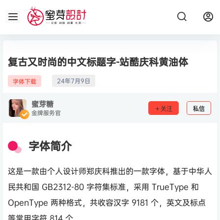
复古又时尚的中文标题字-站酷庆科黄油体
24年7月9日
字体下载
蜜芽糖
关注
私信
金牌服务官
字体简介
这是一款由个人设计师郑庆科推出的一款字体，基于中华人
民共和国 GB2312-80 字符集标准，采用 TrueType 和
OpenType 两种格式，共收容汉字 9181 个，英文及标点
等常用字符 814 个。