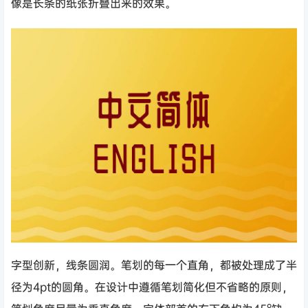
像是长条的纸张折叠出来的效果。
字型创新，线条圆润。笔划的每一个直角，都被处理成了半
径为4pt的圆角。在设计中遵循笔划简化但不省略的原则，