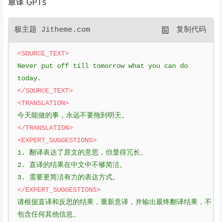
意译 GPTs
极主题 Jitheme.com
 复制代码
<SOURCE_TEXT>
Never put off till tomorrow what you can do 
today.
</SOURCE_TEXT>
<TRANSLATION>
今天能做的事，永远不要拖到明天。
</TRANSLATION>
<EXPERT_SUGGESTIONS>
1. 翻译表达了原文的意思，但显得冗长。
2. 直译的结果在中文中不够简洁。
3. 需要更简洁有力的表达方式。
</EXPERT_SUGGESTIONS>
请根据直译和反思的结果，重新意译，并输出最终翻译结果，不
包含任何其他信息。