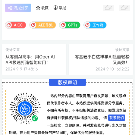
0
0
海报分享
收藏
举报
AIGC
AI工作流
GPTs
工作流
设计文章
设计文章
从零到AI高手：用OpenAI
零基础小白这样学AI绘画轻松
API极速打造智能应用！
又高效！
2024-9-9 17:48:16
2024-9-10 16:12:22
版权声明
站内部分内容由互联网用户自发贡献，该文观点
仅代表作者本人。本站仅提供网络资源分享服务，
不拥有所有权，不承担相关法律责任。如发现本站
有涉嫌抄袭侵权/违法违规的内容， 请
联系我们
一经核实，立即删除。并对发布账号进行永久封禁
处理。在为用户提供最好的产品同时，保证优秀的服务质量。