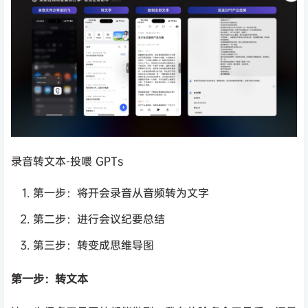
录音转文本-投喂 GPTs
第一步：将开会录音从音频转为文字
第二步：进行会议纪要总结
第三步：转变成思维导图
第一步：转文本