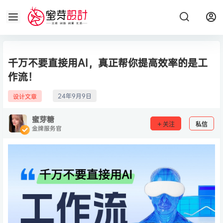
千万不要直接用AI，真正帮你提高效率的是工
作流！
24年9月9日
设计文章
蜜芽糖
关注
私信
金牌服务官