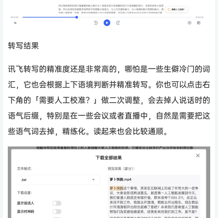
转写结果
讯飞转写的精准度还是非常高的，哪怕是一些生僻冷门的词
汇，它也会根据上下语境判断并精准转写。你也可以点击右
下角的「需要人工校准？」做二次调整，会去掉人说话时的
语气后缀，特别是在一些会议或者直播中，自然是需要把这
些语气词去掉，精练化。读起来也会比较通顺。