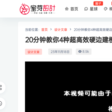
圈子
首页
星球
当前位置：
首页
设计文章
20分钟教你4种超高效硬
20分钟教你4种超高效硬边建
8.5k
23年11月18日
设计文章