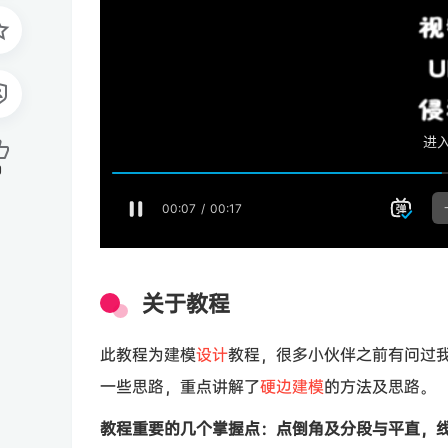
0
关于教程
此教程为建模
设计
教程，很多小伙伴之前有问过
一些思路，重点讲解了
硬边建模
的方法及思路。
教程重要的几个掌握点：点倒角及分段与平直，