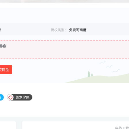
B
授权类型：
免费可商用
游客
克网盘
鸦
美术字体
字体下载