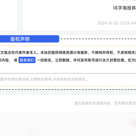
喵字海报体
2024-10-25 23:26:49
版权声明
该文观点仅代表作者本人。本站仅提供网络资源分享服务，不拥有所有权，不承担相关
的内容， 请
联系我们
一经核实，立即删除。并对发布账号进行永久封禁处理。在为
。
提供信息存储空间,不拥有所有权,不承担相关法律责任。
请勿发表任何违规内容，否则将封禁您
确