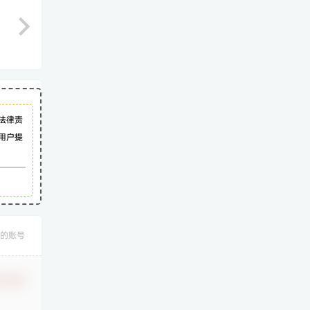
法律责
用户提
的账号
认修改