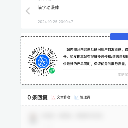
喵字动漫体
2024-10-25 20:10:47
站内部分内容由互联网用户自发贡献，
任。如发现本站有涉嫌抄袭侵权/违法违规
供最好的产品同时，保证优秀的服务质量
本站仅
0 条回复
文章作者
管理员
A
M
欢迎您，新朋友，感谢参与互动！