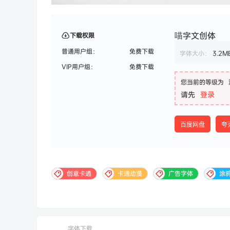
喵字文创体
下载权限
普通用户组：
免费下载
字体大小：
3.2M
VIP用户组：
免费下载
您当前的等级为
请先
登录
百度网盘
夸
创意卡通
卡通动漫
广告字体
涂
字体下载