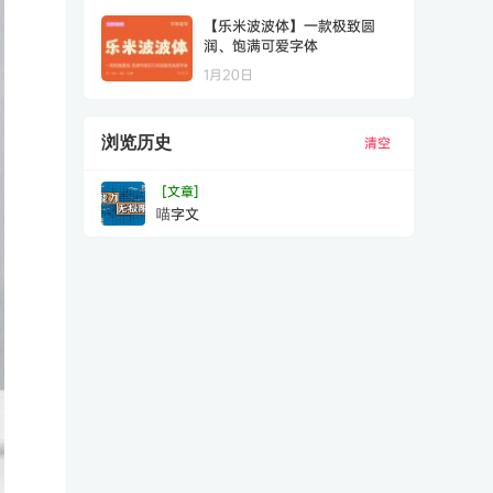
【乐米波波体】一款极致圆
润、饱满可爱字体
1月20日
浏览历史
清空
[文章]
喵字文