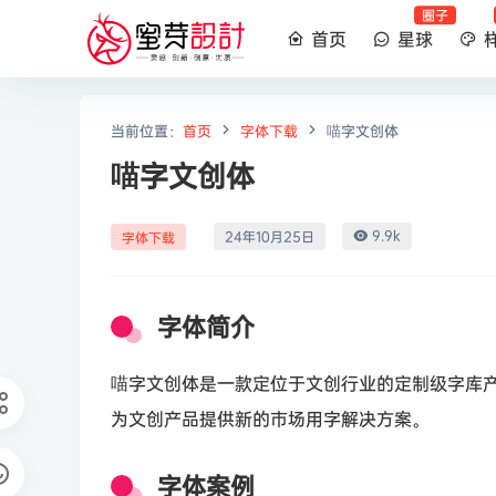
圈子
首页
星球
当前位置：
首页
字体下载
喵字文创体
喵字文创体
9.9k
24年10月25日
字体下载
字体简介
喵字文创体是一款定位于文创行业的定制级字库
为文创产品提供新的市场用字解决方案。
字体案例