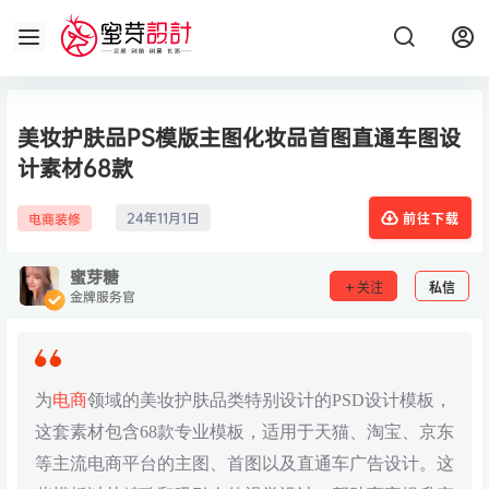
美妆护肤品PS模版主图化妆品首图直通车图设
计素材68款
24年11月1日
电商装修
前往下载
蜜芽糖
关注
私信
金牌服务官
为
电商
领域的美妆护肤品类特别设计的PSD设计模板，
这套素材包含68款专业模板，适用于天猫、淘宝、京东
等主流电商平台的主图、首图以及直通车广告设计。这