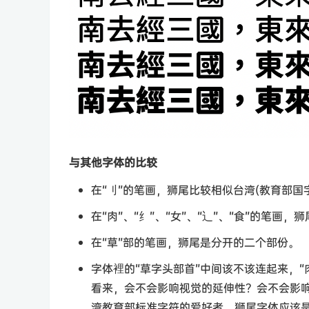
与其他字体的比较
在“刂”的笔画，狮尾比较相似台湾(教育部国
在“肉”、“纟”、“女”、“辶”、“食”的笔
在“草”部的笔画，狮尾是分开的二个部份。
字体裡的“草字头部首”中间该不该连起来，“
看来，会不会影响视觉的延伸性？会不会影
湾教育部标准字符的爱好者，狮尾字体应该