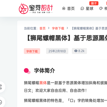
圈子
首页
星球
当前位置：
首页
字体下载
【狮尾螺帽黑体】基于思
【狮尾螺帽黑体】基于思源黑
8.2k
25年2月18日
字体下载
字体简介
狮尾螺帽
黑体
是一款基于思源黑体增加斜角和拔
日文；欢迎大家自由应用、自由改作！
狮尾螺帽黑体的特色是，「口」字的转角处增加