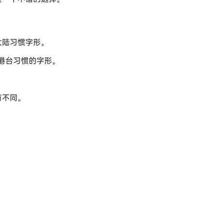
代表大陆习惯字形。
，代表港台习惯的字形。
有不同。