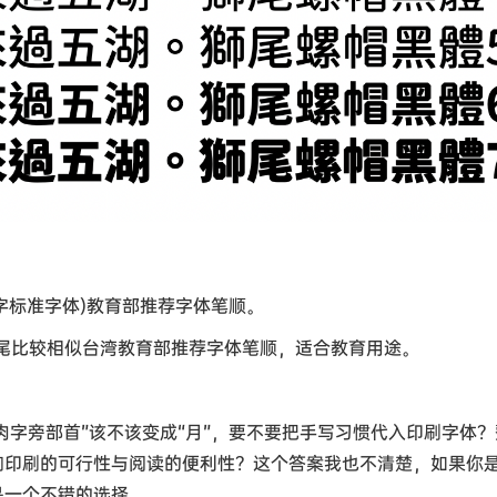
字标准字体)教育部推荐字体笔顺。
画，狮尾比较相似台湾教育部推荐字体笔顺，适合教育用途。
肉字旁部首”该不该变成“月”，要不要把手写习惯代入印刷字体
响印刷的可行性与阅读的便利性？这个答案我也不清楚，如果你
是一个不错的选择。