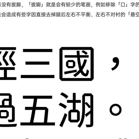
有没有拔脚，「拔脚」就是会有较少的笔画，例如移除「口」字
是会造成有些字因直接去掉腿后左右不平衡、左右不对衬的「悬
。