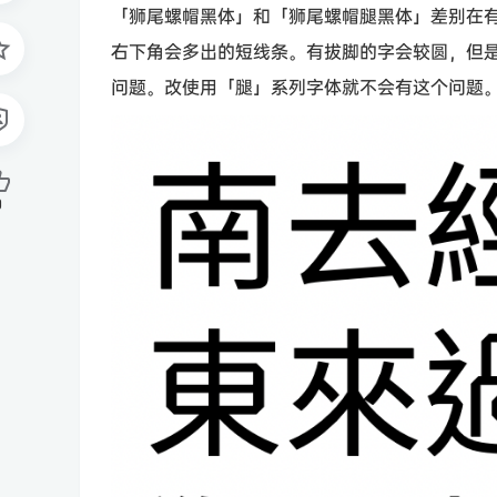
「狮尾螺帽黑体」和「狮尾螺帽腿黑体」差别在
右下角会多出的短线条。有拔脚的字会较圆，但
问题。改使用「腿」系列字体就不会有这个问题
0