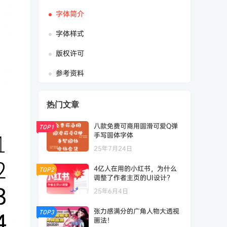
字体简介
字体样式
版权许可
参考资料
热门文章
八款免费可商用圆滑可爱Q弹
TOP1
手写圆体字体
25年7月24日
4亿人在用的小红书，为什么
TOP2
调整了作者主页的UI设计？
25年6月4日
张力感满分的广角人物大透视
TOP3
画法！