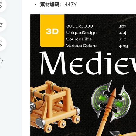
素材编码：
447Y
0