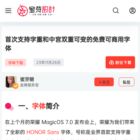
首次支持字重和中宫双重可变的免费可商用字
体
23年11月28日
字体下载
前往下载
蜜芽糖
关注
私信
金牌服务官
一、
字体
简介
在上个月的荣耀 MagicOS 7.0 发布会上，荣耀为我们带来
了全新的
HONOR Sans
字体，号称是业界首款支持字重