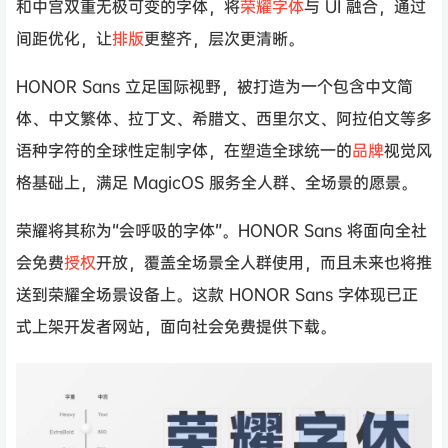
和中宫双重无极可变的字体，将
荣耀字体
与 UI 融合，通过
间距优化，让
排版
更整齐，层次更清晰。
HONOR Sans 立足国际视野，被打造为一个包含中文简
体、中文繁体、拉丁文、希腊文、西里尔文、阿拉伯文等多
语种字符的全球性定制字体，在塑造全球统一的
品牌
视觉风
格基础上，满足 MagicOS 服务全人群、全场景的愿景。
荣耀将其称为“会呼吸的字体”。HONOR Sans 将面向全社
会免费
授权
开放，覆盖全场景全人群使用，而且未来也将推
送到荣耀全场景设备上。这款 HONOR Sans 字体现已正
式上架开发者网站，面向社会免费提供下载。