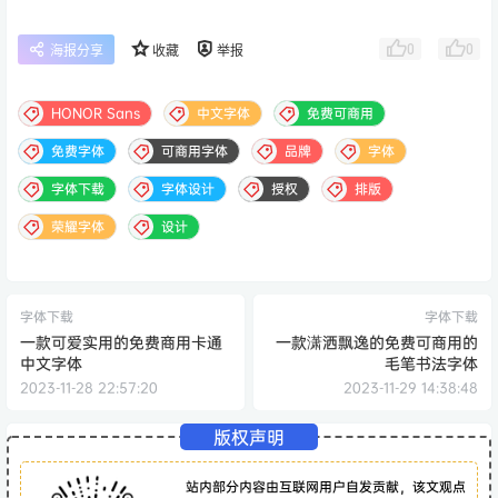
0
0
海报分享
收藏
举报
HONOR Sans
中文字体
免费可商用
免费字体
可商用字体
品牌
字体
字体下载
字体设计
授权
排版
荣耀字体
设计
字体下载
字体下载
一款可爱实用的免费商用卡通
一款潇洒飘逸的免费可商用的
中文字体
毛笔书法字体
2023-11-28 22:57:20
2023-11-29 14:38:48
版权声明
站内部分内容由互联网用户自发贡献，该文观点