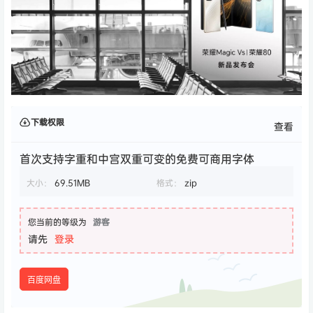
下载权限
查看
首次支持字重和中宫双重可变的免费可商用字体
大小：
69.51MB
格式：
zip
您当前的等级为
游客
请先
登录
百度网盘