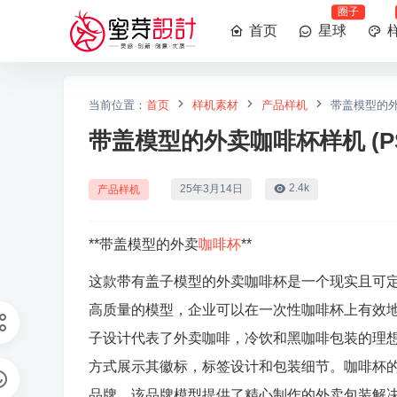
圈子
首页
星球
当前位置：
首页
样机素材
产品样机
带盖模型的外
带盖模型的外卖咖啡杯样机 (PS
2.4k
25年3月14日
产品样机
**带盖模型的外卖
咖啡杯
**
这款带有盖子模型的外卖咖啡杯是一个现实且可定
高质量的模型，企业可以在一次性咖啡杯上有效
子设计代表了外卖咖啡，冷饮和黑咖啡包装的理
方式展示其徽标，标签设计和包装细节。咖啡杯
品牌。该品牌模型提供了精心制作的外卖包装解