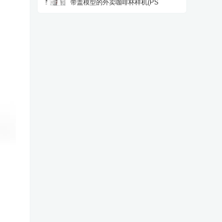
带盖模型的外卖咖啡杯样机(PS