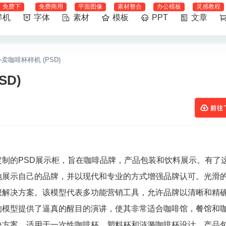
免费下
免费商用
平面图像
素材整合
办公模板
灵感教程
样机
字体
素材
模板
PPT
文章
卖咖啡杯样机 (PSD)
D)
前往
制的PSD展示柜，旨在咖啡品牌，产品包装和饮料展示。有了
地展示自己的品牌，并以现代和专业的方式增强品牌认可。光滑
想解决方案。该模型代表多功能营销工具，允许品牌以清晰和精
的模型提供了逼真的醒目的演讲，使其非常适合咖啡馆，餐馆和
决方案，适用于一次性咖啡杯，塑料杯和涟漪咖啡杯设计。产品