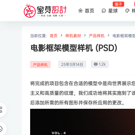
圈子
首页
星球
当前位置：
首页
样机素材
产品样机
电影框架模型样
电影框架模型样机 (PSD)
1.2k
25年3月14日
产品样机
将完成的项目包含在合适的模型中是向世界展示
主义和高质量的纹理，我们成功地将其实施到了
后添加所需的所有图形并保存所应用的更改。