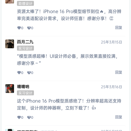
助理设计
资源太棒了！iPhone 16 Pro模型细节到位🔥，高分辨
率完美适配设计需求，设计师狂喜！感谢分享！👏
回复
0
0
酉月二九
25年3月15日
实习设计
“模型质感超棒！UI设计师必备，展示效果直接拉满，
感谢分享～”
回复
0
0
晴晴呐
25年3月16日
实习设计
这个iPhone 16 Pro模型质感绝了！分辨率超高还支持
定制，设计师的神器啊，立刻下载了！👍
回复
0
0