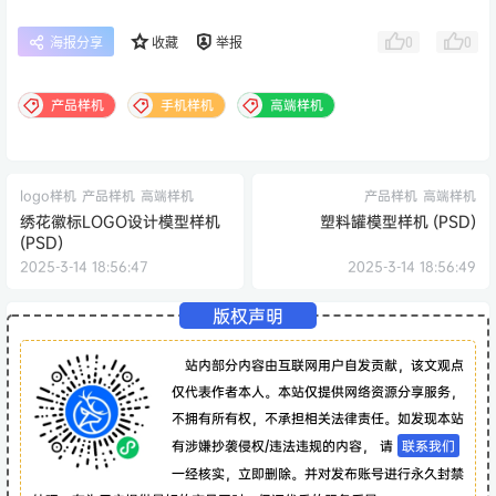
0
0
海报分享
收藏
举报
产品样机
手机样机
高端样机
logo样机
产品样机
高端样机
产品样机
高端样机
绣花徽标LOGO设计模型样机
塑料罐模型样机 (PSD)
(PSD)
2025-3-14 18:56:47
2025-3-14 18:56:49
版权声明
站内部分内容由互联网用户自发贡献，该文观点
仅代表作者本人。本站仅提供网络资源分享服务，
不拥有所有权，不承担相关法律责任。如发现本站
有涉嫌抄袭侵权/违法违规的内容， 请
联系我们
一经核实，立即删除。并对发布账号进行永久封禁