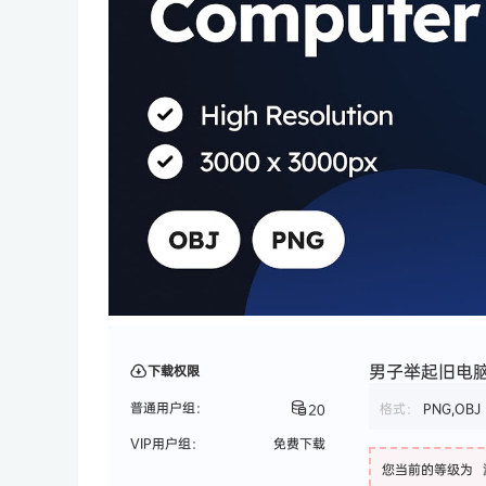
男子举起旧电脑 3
下载权限
普通用户组：
格式：
PNG,OBJ
20
VIP用户组：
免费下载
您当前的等级为