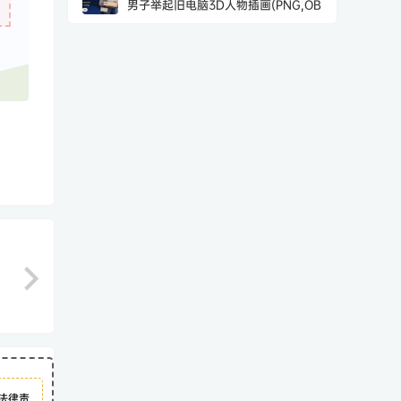
男子举起旧电脑3D人物插画(PNG,OB
法律责