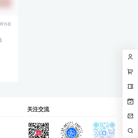
提交
月15日
0
）
关注交流