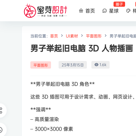
圈子
首页
星球
当前位置：
首页
UI素材
平面图形
男子举起旧电脑 3
男子举起旧电脑 3D 人物插画 (P
1.6k
25年3月15日
平面图形
**男子举起旧电脑 3D 角色**
这些 3D 插图可用于设计需求、动画、网页设计、
**强调**
– 高质量渲染
– 3000×3000 像素