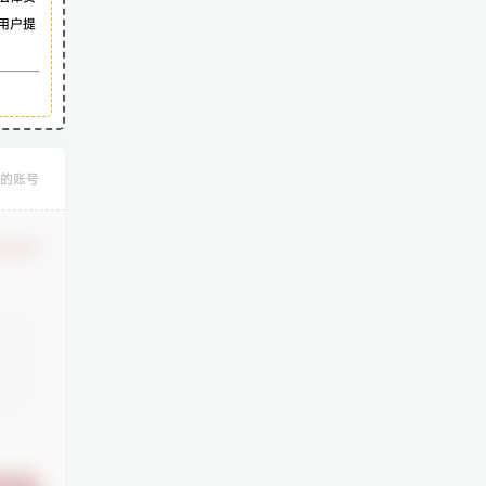
用户提
的账号
认修改