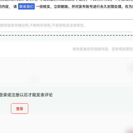
的内容， 请
联系我们
一经核实，立即删除。并对发布账号进行永久封禁处理。在为
。
提供信息存储空间,不拥有所有权,不承担相关法律责任。
请勿发表任何违规内容，否则将封禁您
确
登录或注册以后才能发表评论
登录