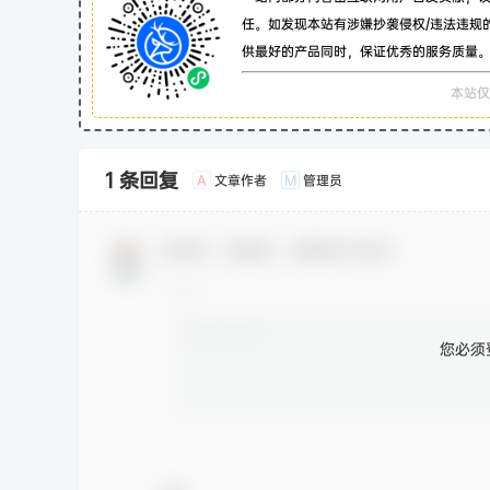
任。如发现本站有涉嫌抄袭侵权/违法违规
供最好的产品同时，保证优秀的服务质量
本站仅
1 条回复
文章作者
管理员
A
M
欢迎您，新朋友，感谢参与互动！
您必须