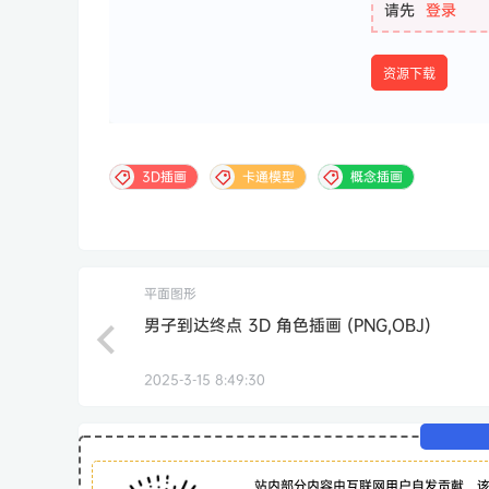
请先
登录
资源下载
3D插画
卡通模型
概念插画
平面图形
男子到达终点 3D 角色插画 (PNG,OBJ)
2025-3-15 8:49:30
站内部分内容由互联网用户自发贡献，