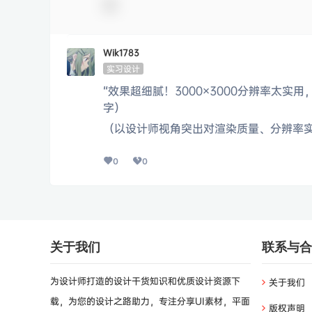
Wik1783
实习设计
“效果超细腻！3000×3000分辨率太实
字）
（以设计师视角突出对渲染质量、分辨率
0
0
关于我们
联系与合
为设计师打造的设计干货知识和优质设计资源下
关于我们
载，为您的设计之路助力，专注分享UI素材，平面
版权声明