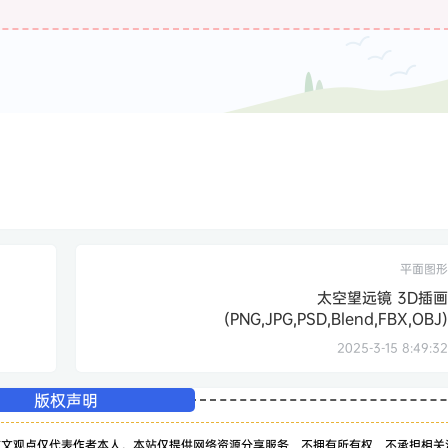
平面图形
太空望远镜 3D插画
(PNG,JPG,PSD,Blend,FBX,OBJ)
2025-3-15 8:49:32
版权声明
该文观点仅代表作者本人。本站仅提供网络资源分享服务，不拥有所有权，不承担相关