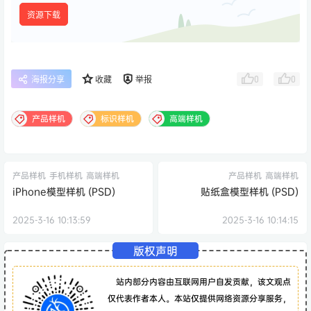
资源下载
0
0
海报分享
收藏
举报
产品样机
标识样机
高端样机
产品样机
手机样机
高端样机
产品样机
高端样机
iPhone模型样机 (PSD)
贴纸盒模型样机 (PSD)
2025-3-16 10:13:59
2025-3-16 10:14:15
版权声明
站内部分内容由互联网用户自发贡献，该文观点
仅代表作者本人。本站仅提供网络资源分享服务，