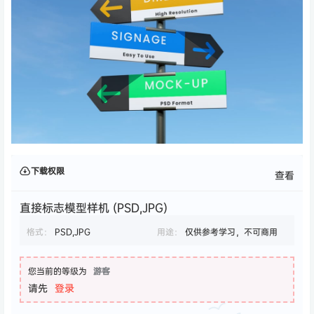
下载权限
查看
直接标志模型样机 (PSD,JPG)
格式：
PSD,JPG
用途：
仅供参考学习，不可商用
您当前的等级为
游客
请先
登录