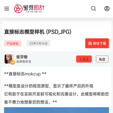
直接标志模型样机 (PSD,JPG)
25年3月16日
产品样机
前往下载
蜜芽糖
关注
私信
金牌服务官
**直接标志mokcup **
**模型是设计的视觉原型，显示了最终产品的外观
它有助于在实际开发前可视化和完善设计。此模型将帮助您
毫不费力地想象您的想法。**