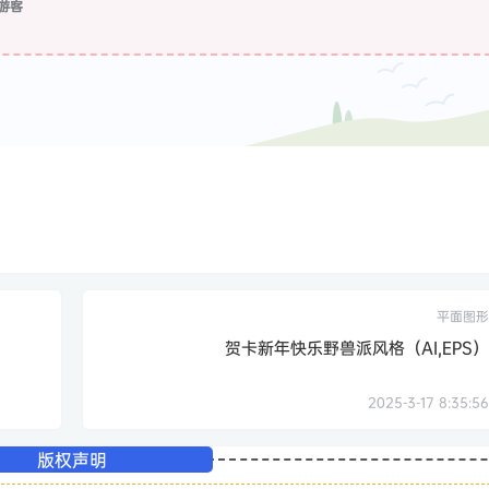
游客
平面图形
贺卡新年快乐野兽派风格（AI,EPS）
2025-3-17 8:35:56
版权声明