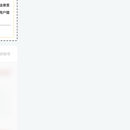
法律责
用户提
的账号
认修改