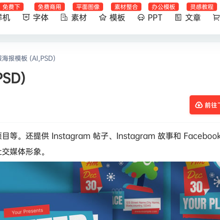
免费下
免费商用
平面图像
素材整合
办公模板
灵感教程
样机
字体
素材
模板
PPT
文章
报模板 (AI,PSD)
SD)
前往
 Instagram 帖子、Instagram 故事和 Facebook
社交媒体形象。