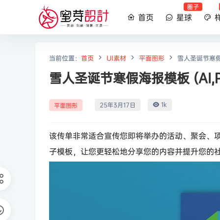
圈子
首页
星球
当前位置：
首页
UI素材
平面图形
雪人圣诞节寒假海
雪人圣诞节寒假海报模板 (AI,P
1k
25年3月17日
平面图形
该传单非常适合宣传您即将举办的活动、聚会、项目等。还提供
子模板，让您更轻松地分享您的内容并提升您的