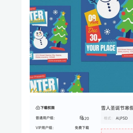
雪人圣诞节寒假海
下载权限
普通用户组：
格式：
AI,PSD
20
VIP用户组：
免费下载