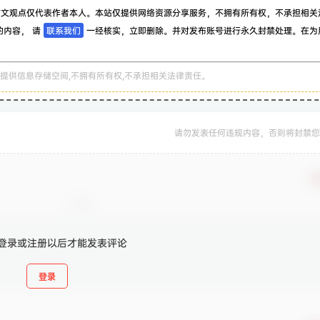
该文观点仅代表作者本人。本站仅提供网络资源分享服务，不拥有所有权，不承担相关
的内容， 请
联系我们
一经核实，立即删除。并对发布账号进行永久封禁处理。在为
。
提供信息存储空间,不拥有所有权,不承担相关法律责任。
请勿发表任何违规内容，否则将封禁您
确
登录或注册以后才能发表评论
登录