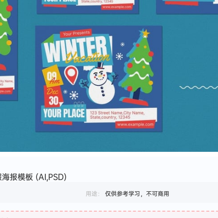
报模板 (AI,PSD)
用途：
仅供参考学习，不可商用