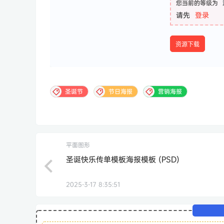
您当前的等级为
请先
登录
资源下载
圣诞节
节日海报
营销海报
平面图形
圣诞快乐传单模板海报模板 (PSD)
2025-3-17 8:35:51