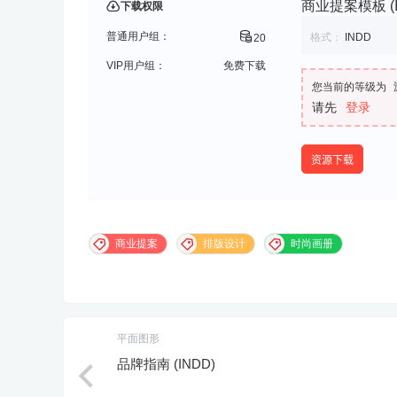
商业提案模板 (I
下载权限
普通用户组：
格式：
INDD
20
VIP用户组：
免费下载
您当前的等级为
请先
登录
资源下载
商业提案
排版设计
时尚画册
平面图形
品牌指南 (INDD)