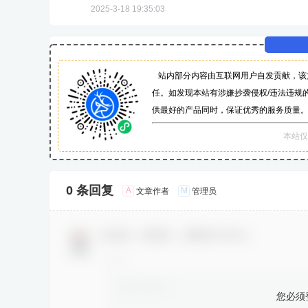
2025-3-18 19:35:03
站内部分内容由互联网用户自发贡献，该
任。如发现本站有涉嫌抄袭侵权/违法违规的
供最好的产品同时，保证优秀的服务质量
本站仅
0 条回复
A
M
文章作者
管理员
欢迎您，新朋友，感谢参与互动！
您必须