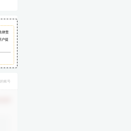
法律责
用户提
的账号
认修改