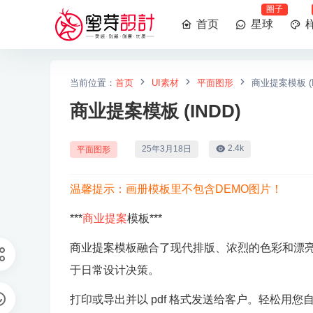
圈子
首页
星球
当前位置：
首页
UI素材
平面图形
商业提案模板 (I
商业提案模板 (INDD)
2.4k
25年3月18日
平面图形
温馨提示：画册模板里不包含DEMO图片！
***
商业提案
模板***
商业提案模板融合了现代排版、浓烈的色彩和漂
于日常设计决策。
打印或导出并以 pdf 格式发送给客户。轻松用