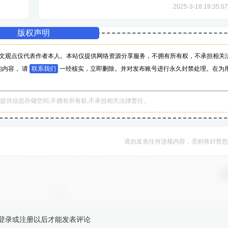
2025-3-18 19:35:07
版权声明
文观点仅代表作者本人。本站仅提供网络资源分享服务，不拥有所有权，不承担相关
内容， 请
联系我们
一经核实，立即删除。并对发布账号进行永久封禁处理。在为
。
提供信息存储空间,不拥有所有权,不承担相关法律责任。
请勿发表任何违规内容，否则将封禁您
确
登录或注册以后才能发表评论