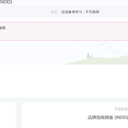
NDD)
用途：
仅供参考学习，不可商用
游客
平面图形
品牌指南模板 (INDD)