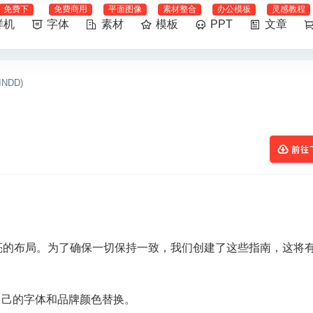
免费下
免费商用
平面图像
素材整合
办公模板
灵感教程
样机
字体
素材
模板
PPT
文章
NDD)
前往
亮的布局。为了确保一切保持一致，我们创建了这些指南，这将
您自己的字体和品牌颜色替换。