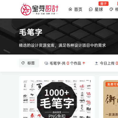
圈子
首页
星球
毛笔字
精选的设计资源宝库，满足各种设计项目中的需求
标签
毛笔字-共
0
个作品
今日上传
0