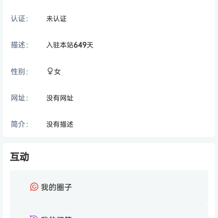
认证：
未认证
描述：
入驻本站
649
天
性别：
女
网址：
没有网址
简介：
没有描述
互动
我的圈子