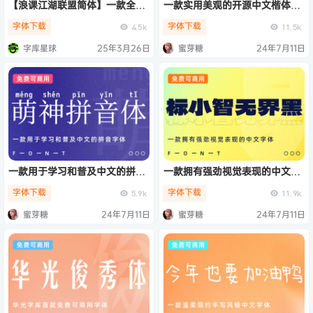
【浪课江湖联盟简体】一款全国
一款实用美观的开源中文楷体
首家教育科技公司联合原创商用
字：霞鹜文楷
字体下载
字体下载
4.5k
11.5k
字体
字库星球
25年3月26日
蜜芽糖
24年7月11日
一款用于学习和普及中文的拼音
一款拥有强劲视觉表现的中文字
字体：萌神拼音体
体：标小智无界黑
字体下载
字体下载
5.9k
11.9k
蜜芽糖
24年7月11日
蜜芽糖
24年7月11日