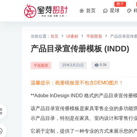
圈子
首页
星球
当前位置：
首页
UI素材
平面图形
产品目录宣传册模
产品目录宣传册模板 (INDD)
8.9k
25年3月21日
平面图形
温馨提示：画册模板里不包含DEMO图片！
**Adobe InDesign INDD 格式的产品目录宣
该产品目录宣传册模板是家具零售企业的多功能营销工具
示产品目录，特别是在家具、室内设计和零售行
它易于定制，提供了一种专业的方式来展示您的