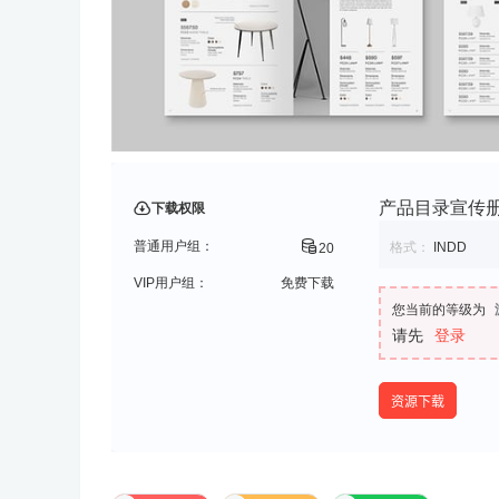
产品目录宣传册模
下载权限
普通用户组：
格式：
INDD
20
VIP用户组：
免费下载
您当前的等级为
请先
登录
资源下载