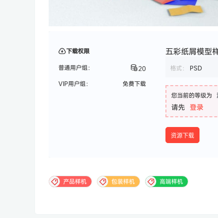
五彩纸屑模型样机
下载权限
普通用户组：
格式：
PSD
20
VIP用户组：
免费下载
您当前的等级为
请先
登录
资源下载
产品样机
包装样机
高端样机