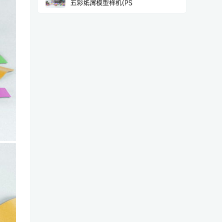
五彩纸屑模型样机(PS