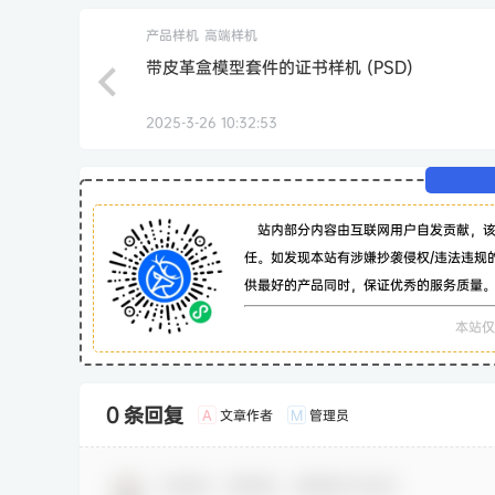
产品样机
高端样机
带皮革盒模型套件的证书样机 (PSD)
2025-3-26 10:32:53
站内部分内容由互联网用户自发贡献，
任。如发现本站有涉嫌抄袭侵权/违法违规
供最好的产品同时，保证优秀的服务质量
本站仅
0 条回复
文章作者
管理员
A
M
欢迎您，新朋友，感谢参与互动！