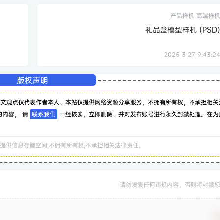
产品样机
高端样机
礼品盒模型样机 (PSD)
2025-3-27 9:43:24
版权声明
该文观点仅代表作者本人。本站仅提供网络资源分享服务，不拥有所有权，不承担相关
的内容， 请
联系我们
一经核实，立即删除。并对发布账号进行永久封禁处理。在为
。
提供信息存储空间,不拥有所有权,不承担相关法律责任。
请勿发表任何违规内容，否则将封禁您
确