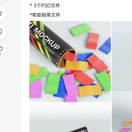
* 3个PSD文件
*帮助指南文件
0