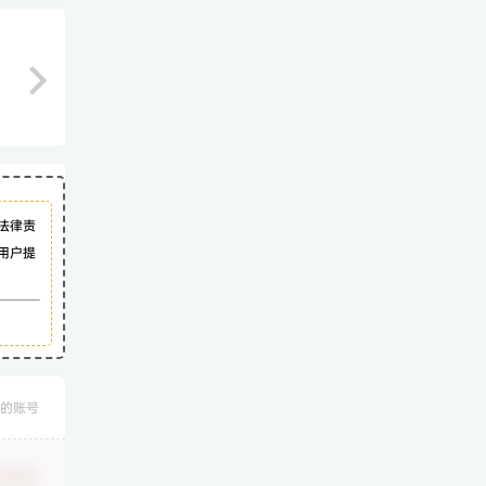
法律责
用户提
的账号
认修改