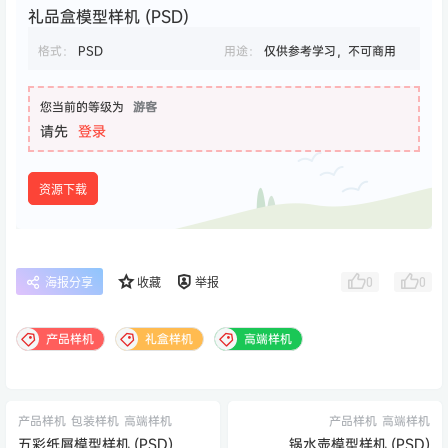
礼品盒模型样机 (PSD)
格式：
PSD
用途：
仅供参考学习，不可商用
您当前的等级为
游客
请先
登录
资源下载
0
0
海报分享
收藏
举报
产品样机
礼盒样机
高端样机
产品样机
包装样机
高端样机
产品样机
高端样机
五彩纸屑模型样机 (PSD)
锅水壶模型样机 (PSD)