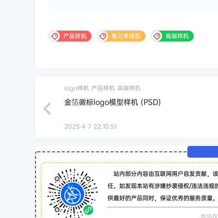
产品样机
笔记本样机
高端样机
logo样机
产品样机
高端样机
金箔徽标logo模型样机 (PSD)
2025-4-7 22:10:51
站内部分内容由互联网用户自发贡献，
任。如发现本站有涉嫌抄袭侵权/违法违规
供最好的产品同时，保证优秀的服务质量
本站仅