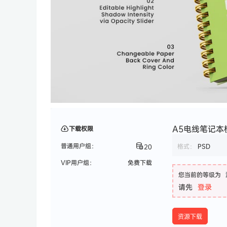
A5电线笔记本模
下载权限
普通用户组：
格式：
PSD
20
VIP用户组：
免费下载
您当前的等级为
请先
登录
资源下载