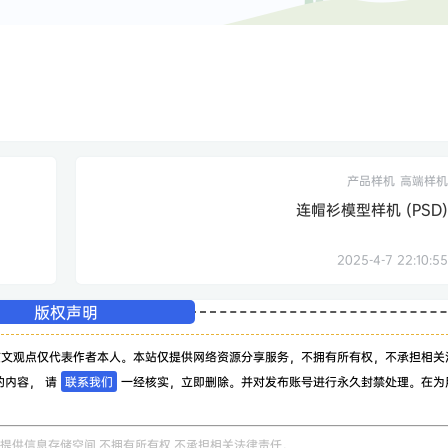
产品样机
高端样机
连帽衫模型样机 (PSD)
2025-4-7 22:10:55
版权声明
该文观点仅代表作者本人。本站仅提供网络资源分享服务，不拥有所有权，不承担相关
的内容， 请
联系我们
一经核实，立即删除。并对发布账号进行永久封禁处理。在为
。
提供信息存储空间,不拥有所有权,不承担相关法律责任。