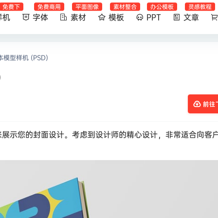
免费下
免费商用
平面图像
素材整合
办公模板
灵感教程
样机
字体
素材
模板
PPT
文章
模型样机 (PSD)
)
前往
来展示您的封面设计。考虑到设计师的精心设计，非常适合向客