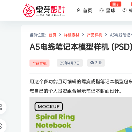
圈子
首页
星球
当前位置：
首页
样机素材
产品样机
A5电线笔记本
A5电线笔记本模型样机 (PSD
3.1k
25年4月7日
产品样机
用这个多功能且可编辑的螺旋戒指笔记本模型包
您自己的个人投资组合展示笔记本封面设计。