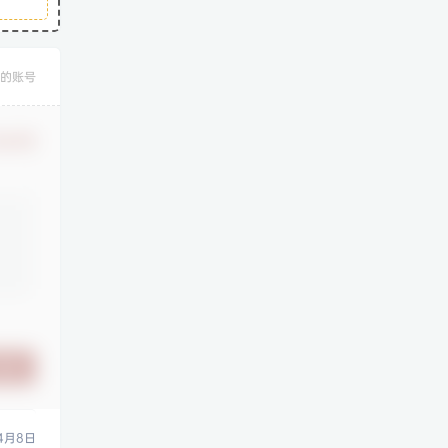
的账号
认修改
提交
4月8日