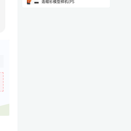
连帽衫模型样机(PS