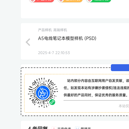
产品样机
高端样机
A5电线笔记本模型样机 (PSD)
2025-4-7 22:10:53
站内部分内容由互联网用户自发贡献，
任。如发现本站有涉嫌抄袭侵权/违法违规
供最好的产品同时，保证优秀的服务质量
本站仅
4 条回复
文章作者
管理员
A
M