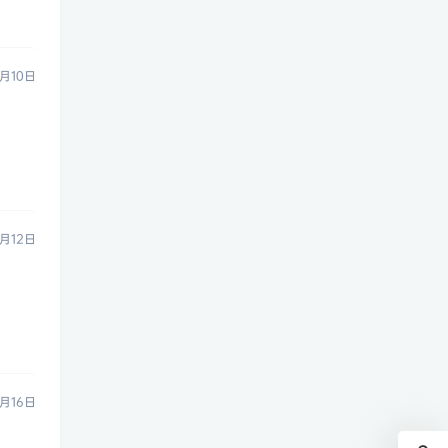
月10日
月12日
月16日