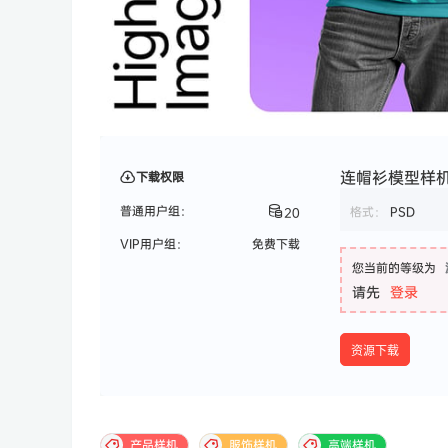
连帽衫模型样机 
下载权限
普通用户组：
格式：
PSD
20
VIP用户组：
免费下载
您当前的等级为
请先
登录
资源下载
产品样机
服饰样机
高端样机