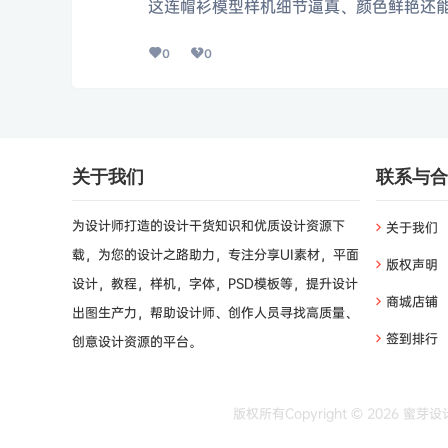
这连帽衫模型样机细节逼真、颜色鲜艳还
0
0
关于我们
联系与合
为设计师打造的设计干货知识和优质设计资源下
关于我们
载，为您的设计之路助力，专注分享UI素材，平面
版权声明
设计，教程，样机，字体，PSD模板等，提升设计
商城店铺
出图生产力，帮助设计师、创作人员寻找高质量、
签到排行
创意设计资源的平台。
版权所有Copyright © 2026
蜜芽设计