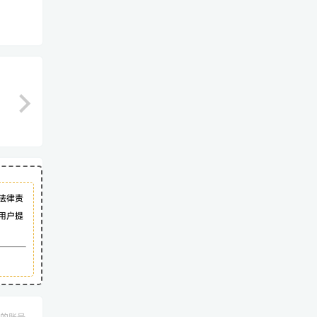
法律责
用户提
的账号