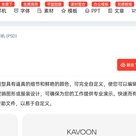
免费下
免费商用
平面图像
素材整合
办公模板
灵感教程
样机
字体
素材
模板
PPT
文章
 (PSD)
前往
模型具有逼真的细节和鲜艳的颜色，可完全自定义，使您可以编
促销图形或服装设计，可确保为您的工作提供专业演示。快速而
帮助文件，以易于自定义。