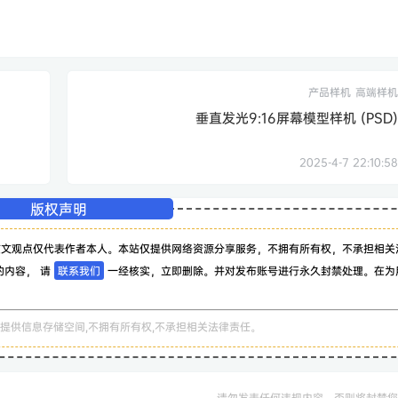
产品样机
高端样机
垂直发光9:16屏幕模型样机 (PSD)
2025-4-7 22:10:58
版权声明
该文观点仅代表作者本人。本站仅提供网络资源分享服务，不拥有所有权，不承担相关
的内容， 请
联系我们
一经核实，立即删除。并对发布账号进行永久封禁处理。在为
。
提供信息存储空间,不拥有所有权,不承担相关法律责任。
请勿发表任何违规内容，否则将封禁您