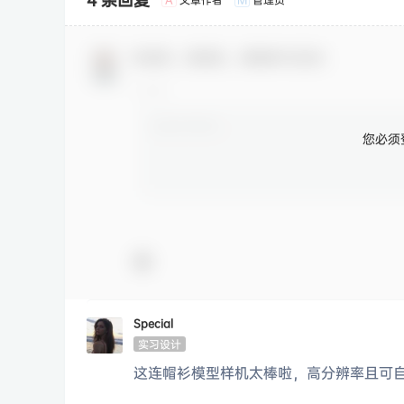
欢迎您，新朋友，感谢参与互动！
您必须
Special
实习设计
这连帽衫模型样机太棒啦，高分辨率且可