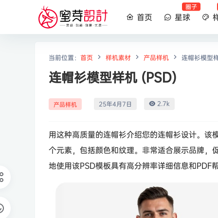
圈子
首页
星球
当前位置：
首页
样机素材
产品样机
连帽衫模型样机
连帽衫模型样机 (PSD)
2.7k
25年4月7日
产品样机
用这种高质量的连帽衫介绍您的连帽衫设计。该
个元素，包括颜色和纹理。非常适合展示品牌，
地使用该PSD模板具有高分辨率详细信息和PDF