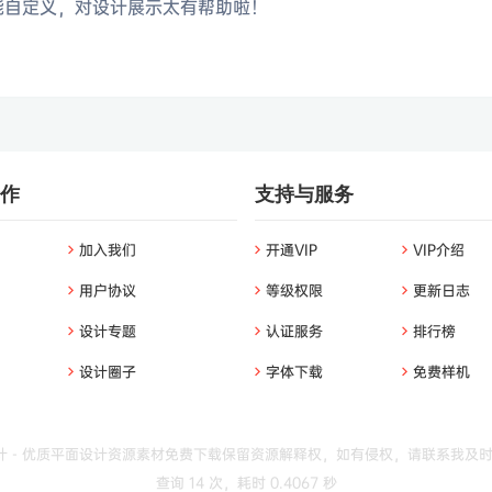
能自定义，对设计展示太有帮助啦！
作
支持与服务
加入我们
开通VIP
VIP介绍
用户协议
等级权限
更新日志
设计专题
认证服务
排行榜
设计圈子
字体下载
免费样机
 - 优质平面设计资源素材免费下载
保留资源解释权，如有侵权，请联系我及
查询 14 次，耗时 0.4067 秒