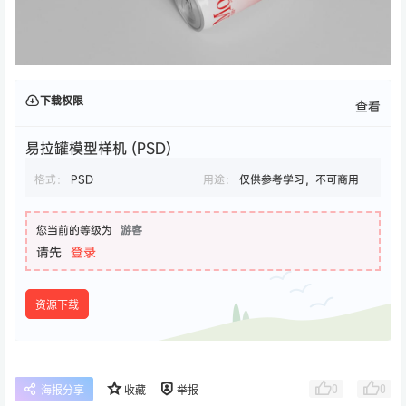
下载权限
查看
易拉罐模型样机 (PSD)
格式：
PSD
用途：
仅供参考学习，不可商用
您当前的等级为
游客
请先
登录
资源下载
0
0
海报分享
收藏
举报