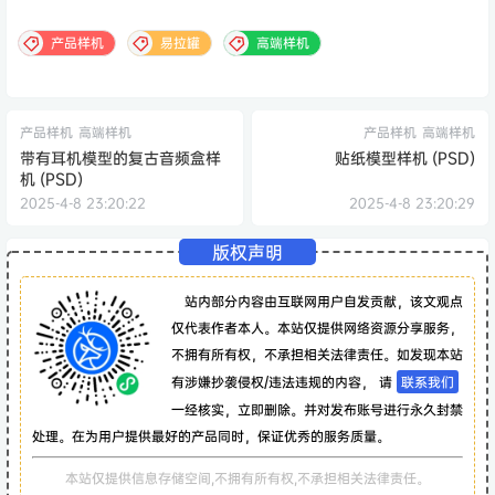
产品样机
易拉罐
高端样机
产品样机
高端样机
产品样机
高端样机
带有耳机模型的复古音频盒样
贴纸模型样机 (PSD)
机 (PSD)
2025-4-8 23:20:22
2025-4-8 23:20:29
版权声明
站内部分内容由互联网用户自发贡献，该文观点
仅代表作者本人。本站仅提供网络资源分享服务，
不拥有所有权，不承担相关法律责任。如发现本站
有涉嫌抄袭侵权/违法违规的内容， 请
联系我们
一经核实，立即删除。并对发布账号进行永久封禁
处理。在为用户提供最好的产品同时，保证优秀的服务质量。
本站仅提供信息存储空间,不拥有所有权,不承担相关法律责任。