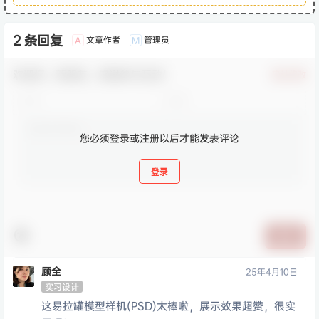
2 条回复
文章作者
管理员
A
M
欢迎您，新朋友，感谢参与互动！
确认修改
您必须登录或注册以后才能发表评论
登录
提交
顾全
25年4月10日
实习设计
这易拉罐模型样机(PSD)太棒啦，展示效果超赞，很实