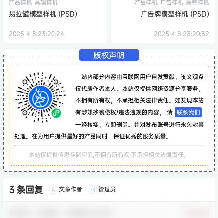
产品样机
高端样机
产品样机
广告样机
高端样机
易拉罐模型样机 (PSD)
广告牌模型样机 (PSD)
2025-4-8 23:20:24
2025-4-8 23:20:32
版权声明
站内部分内容由互联网用户自发贡献，该文观点
仅代表作者本人。本站仅提供网络资源分享服务，
不拥有所有权，不承担相关法律责任。如发现本站
有涉嫌抄袭侵权/违法违规的内容， 请
联系我们
一经核实，立即删除。并对发布账号进行永久封禁
处理。在为用户提供最好的产品同时，保证优秀的服务质量。
本站仅提供信息存储空间,不拥有所有权,不承担相关法律责任。
3 条回复
文章作者
管理员
A
M
欢迎您，新朋友，感谢参与互动！
确认修改