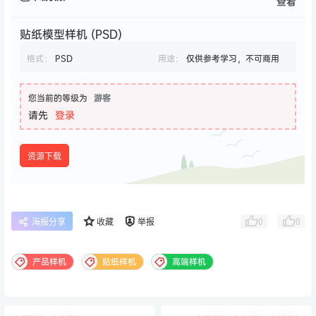
查看
贴纸模型样机 (PSD)
格式：
PSD
用途：
仅供参考学习，不可商用
您当前的等级为
游客
请先
登录
资源下载
0
0
海报分享
收藏
举报
产品样机
贴纸样机
高端样机