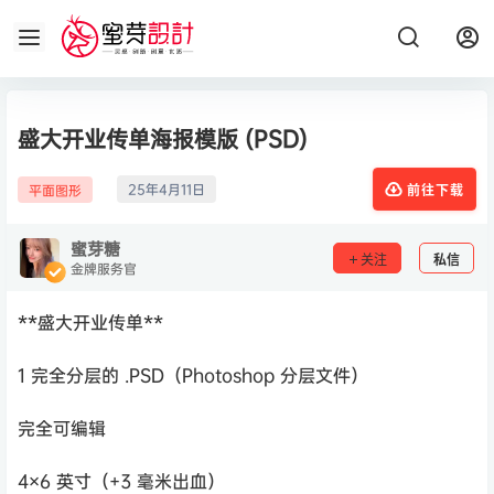
盛大开业传单海报模版 (PSD)
25年4月11日
平面图形
前往下载
蜜芽糖
关注
私信
金牌服务官
**盛大开业传单**
1 完全分层的 .PSD（Photoshop 分层文件）
完全可编辑
4×6 英寸（+3 毫米出血）