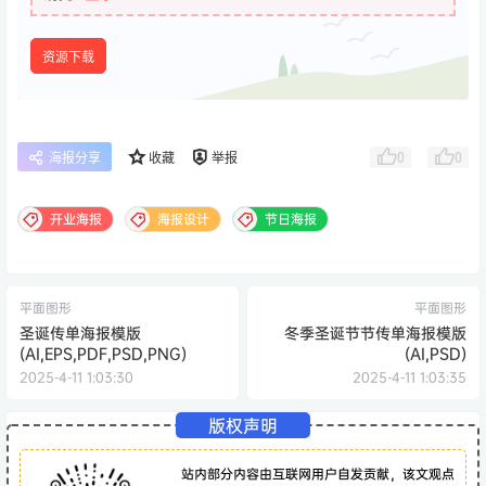
资源下载
0
0
海报分享
收藏
举报
开业海报
海报设计
节日海报
平面图形
平面图形
圣诞传单海报模版
冬季圣诞节节传单海报模版
(AI,EPS,PDF,PSD,PNG)
(AI,PSD)
2025-4-11 1:03:30
2025-4-11 1:03:35
版权声明
站内部分内容由互联网用户自发贡献，该文观点